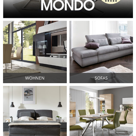
WOHNEN
SOFAS