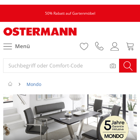
50% Rabatt auf Gartenmöbel
Menü
Mondo