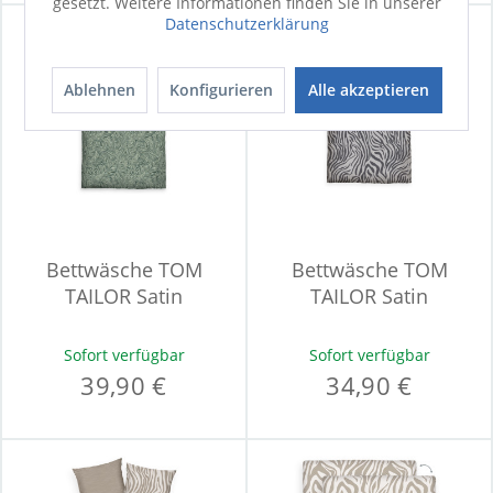
gesetzt. Weitere Informationen finden Sie in unserer
Datenschutzerklärung
Ablehnen
Konfigurieren
Alle akzeptieren
Bettwäsche TOM
Bettwäsche TOM
TAILOR Satin
TAILOR Satin
Sofort verfügbar
Sofort verfügbar
39,90 €
34,90 €