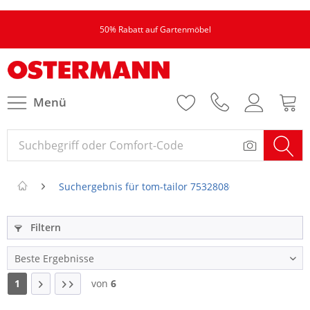
50% Rabatt auf Gartenmöbel
Menü
Suchergebnis für tom-tailor 753280804545 kissenhuell
Filtern
1
von
6