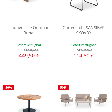
Loungeecke Outdoor
Gartenstuhl SANSIBAR
Runei
SKOVBY
Sofort verfügbar
Sofort verfügbar
UVP
1.399,00 €
UVP
347,00 €
449,50 €
114,50 €
50%
50%