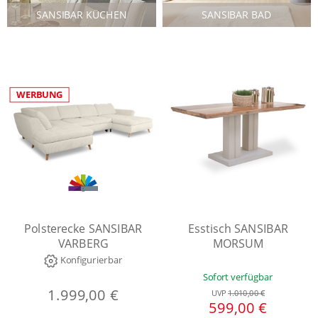
SANSIBAR KÜCHEN
SANSIBAR BAD
WERBUNG
Polsterecke SANSIBAR
Esstisch SANSIBAR
VARBERG
MORSUM
Konfigurierbar
Sofort verfügbar
1.999,00 €
UVP
1.010,00 €
599,00 €