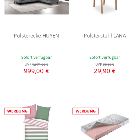
Polsterecke HUYEN
Polsterstuhl LANA
Sofort verfügbar
Sofort verfügbar
UVP
1.971,00 €
UVP
39,90 €
999,00 €
29,90 €
WERBUNG
WERBUNG