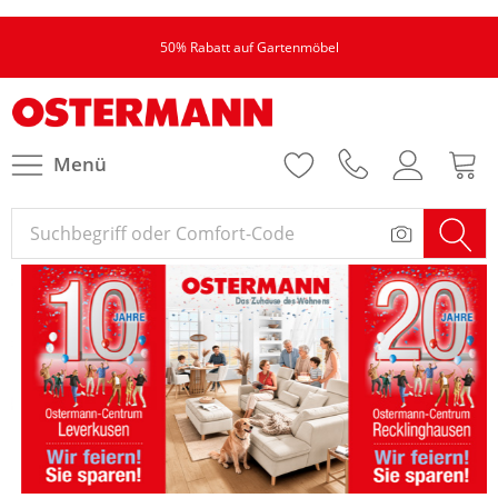
50% Rabatt auf Gartenmöbel
Menü