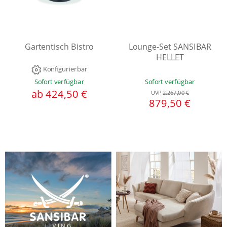
Gartentisch Bistro
Lounge-Set SANSIBAR
HELLET
Konfigurierbar
Sofort verfügbar
Sofort verfügbar
ab 424,50 €
UVP
2.267,00 €
879,50 €