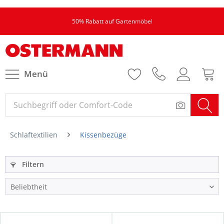
50% Rabatt auf Gartenmöbel
Menü
Schlaftextilien
Kissenbezüge
Filtern