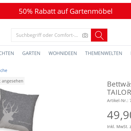
50% Rabatt auf Gartenmöbel
CHTEN
GARTEN
WOHNIDEEN
THEMENWELTEN
sche
at angesehen
Bettwä
TAILOR 
Artikel-Nr.:
49,9
Inkl. MwSt. 