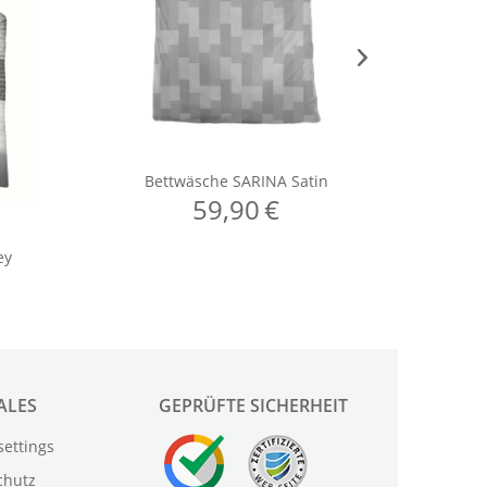
ALES
GEPRÜFTE SICHERHEIT
settings
chutz