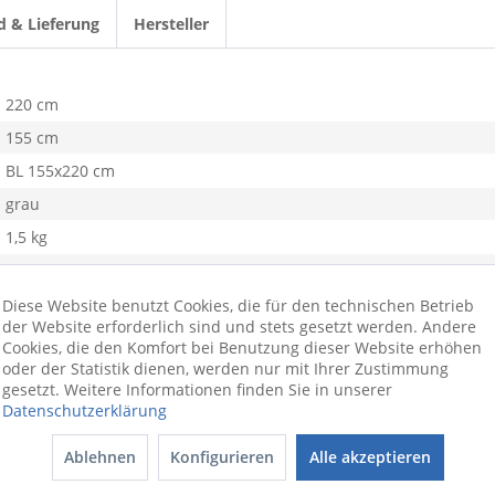
d & Lieferung
Hersteller
220 cm
155 cm
BL 155x220 cm
grau
1,5 kg
Baumwolle
Flanell
Diese Website benutzt Cookies, die für den technischen Betrieb
der Website erforderlich sind und stets gesetzt werden. Andere
Cookies, die den Komfort bei Benutzung dieser Website erhöhen
oder der Statistik dienen, werden nur mit Ihrer Zustimmung
gesetzt. Weitere Informationen finden Sie in unserer
Datenschutzerklärung
Ablehnen
Konfigurieren
Alle akzeptieren