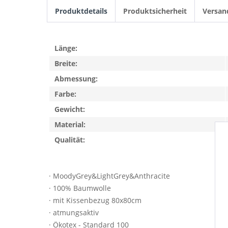
Produktdetails
Produktsicherheit
Versan
Länge:
Breite:
Abmessung:
Farbe:
Gewicht:
Material:
Qualität:
· MoodyGrey&LightGrey&Anthracite
· 100% Baumwolle
· mit Kissenbezug 80x80cm
· atmungsaktiv
· Ökotex - Standard 100