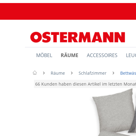
MÖBEL
RÄUME
ACCESSOIRES
LEU
Räume
Schlafzimmer
Bettwä
66 Kunden haben diesen Artikel im letzten Mon