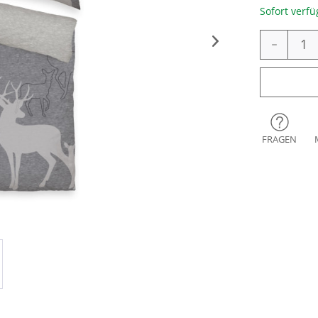
Sofort verfü
-
FRAGEN