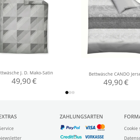
EXTRAS
ZAHLUNGSARTEN
FORM
Service
Cookie 
Newsletter
Datens