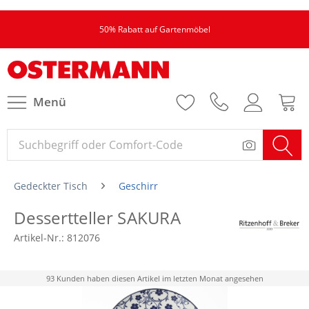
50% Rabatt auf Gartenmöbel
Menü
Gedeckter Tisch
Geschirr
Dessertteller SAKURA
Artikel-Nr.:
812076
93 Kunden haben diesen Artikel im letzten Monat angesehen