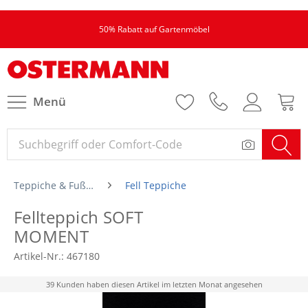
50% Rabatt auf Gartenmöbel
Menü
Teppiche & Fußmatten
Fell Teppiche
Fellteppich SOFT
MOMENT
Artikel-Nr.:
467180
39 Kunden haben diesen Artikel im letzten Monat angesehen