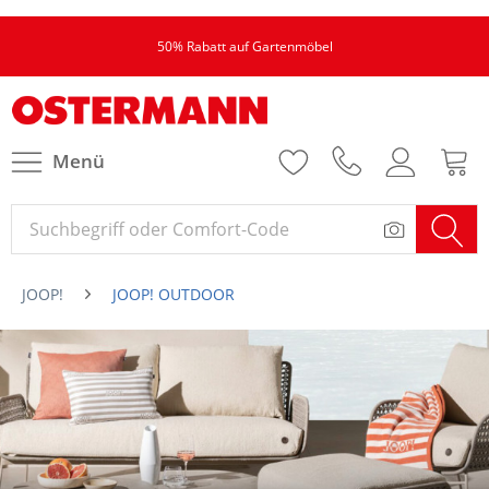
50% Rabatt auf Gartenmöbel
Menü
JOOP!
JOOP! OUTDOOR