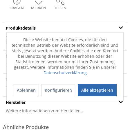
FRAGEN
MERKEN
TEILEN
Produktdetails
· mit Fähnchen · 95% Baumwolle, 5% Elasthan · 170g/m²
Diese Website benutzt Cookies, die für den
Material: 95% Baumwolle, 5% Elasthan
mehr
technischen Betrieb der Website erforderlich sind und
stets gesetzt werden. Andere Cookies, die den Komfort
bei Benutzung dieser Website erhöhen oder der
Produktsicherheit
Statistik dienen, werden nur mit Ihrer Zustimmung
Produktsicherheit
gesetzt. Weitere Informationen finden Sie in unserer
Datenschutzerklärung
Versandinfo
Weitere Informationen zum Versand...
Ablehnen
Konfigurieren
Alle akzeptieren
Hersteller
Weitere Informationen zum Hersteller...