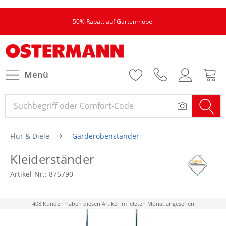
50% Rabatt auf Gartenmöbel
Menü
Flur & Diele
Garderobenständer
Kleiderständer
Artikel-Nr.:
875790
408 Kunden haben diesen Artikel im letzten Monat angesehen