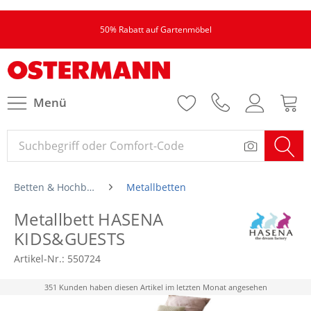
50% Rabatt auf Gartenmöbel
Menü
Betten & Hochbetten
Metallbetten
Metallbett HASENA
KIDS&GUESTS
Artikel-Nr.:
550724
351 Kunden haben diesen Artikel im letzten Monat angesehen