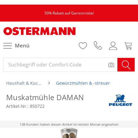
50% Rabatt auf Gartenmöbel
Menü
Haushalt & Küche
Gewürzmühlen & -streuer
Muskatmühle DAMAN
Artikel-Nr.:
850722
138 Kunden haben diesen Artikel im letzten Monat angesehen