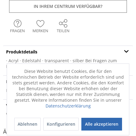
IN IHREM CENTRUM VERFÜGBAR?
FRAGEN
MERKEN
TEILEN
Produktdetails
· Acryl · Edelstahl · transparent · silber Bei Fragen zum
Produkt oder weiteren...
mehr
Diese Website benutzt Cookies, die für den
technischen Betrieb der Website erforderlich sind und
Produktsicherheit
stets gesetzt werden. Andere Cookies, die den Komfort
bei Benutzung dieser Website erhöhen oder der
Produktsicherheit
Statistik dienen, werden nur mit Ihrer Zustimmung
gesetzt. Weitere Informationen finden Sie in unserer
Versandinfo
Datenschutzerklärung
Weitere Informationen zum Versand...
Ablehnen
Konfigurieren
Alle akzeptieren