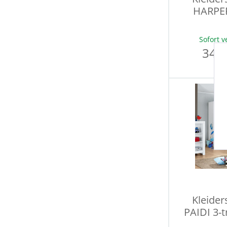
HARPE
Sofort v
349,
Kleider
PAIDI 3-t