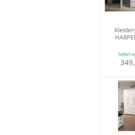
Kleider
HARPE
Sofort v
349,