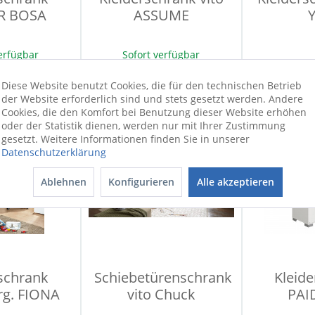
R BOSA
ASSUME
erfügbar
Sofort verfügbar
00 €
399,00 €
899
Diese Website benutzt Cookies, die für den technischen Betrieb
der Website erforderlich sind und stets gesetzt werden. Andere
Cookies, die den Komfort bei Benutzung dieser Website erhöhen
oder der Statistik dienen, werden nur mit Ihrer Zustimmung
gesetzt. Weitere Informationen finden Sie in unserer
Datenschutzerklärung
Ablehnen
Konfigurieren
Alle akzeptieren
schrank
Schiebetürenschrank
Kleid
rg. FIONA
vito Chuck
PAI