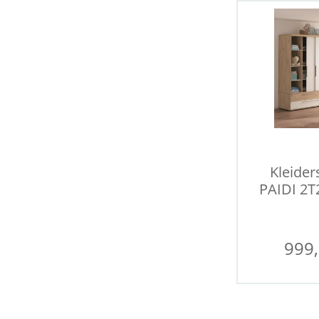
Kleider
PAIDI 2T
999,