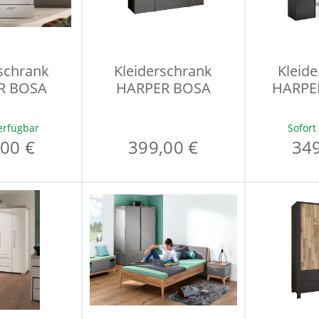
schrank
Kleiderschrank
Kleid
R BOSA
HARPER BOSA
HARPE
erfügbar
Sofort
00 €
399,00 €
349