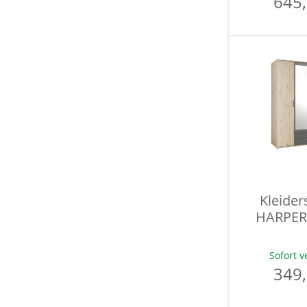
645,
Kleider
HARPER
Sofort v
349,