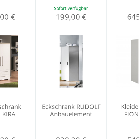
Sofort verfügbar
00 €
199,00 €
645
schrank
Eckschrank RUDOLF
Kleid
 KIRA
Anbauelement
FION
LOOP