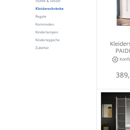
Stühle & Sessel
Kleiderschränke
Regale
Kommoden
Kinderlampen
Kinderteppiche
Kleider
Zubehör
PAIDI
Konfi
389,