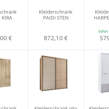
schrank
Kleiderschrank
Kleid
 KIRA
PAIDI STEN
HARPE
Sofort
00 €
872,10 €
579
schrank
Kleiderschrank vito
Kleider