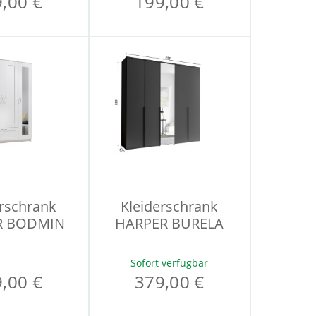
,00 €
199,00 €
erschrank
Kleiderschrank
R BODMIN
HARPER BURELA
Sofort verfügbar
,00 €
379,00 €