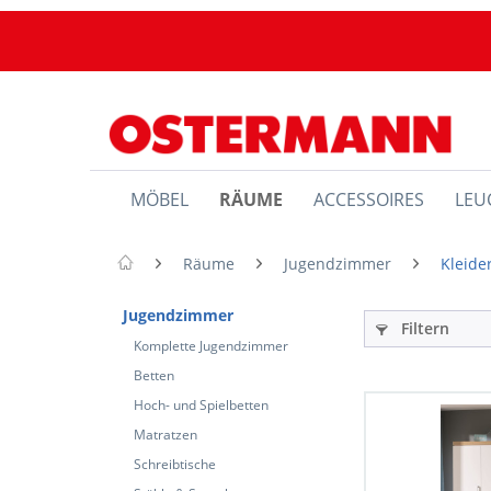
MÖBEL
RÄUME
ACCESSOIRES
LEU
Räume
Jugendzimmer
Kleide
Jugendzimmer
Filtern
Komplette Jugendzimmer
Betten
Hoch- und Spielbetten
Matratzen
Schreibtische