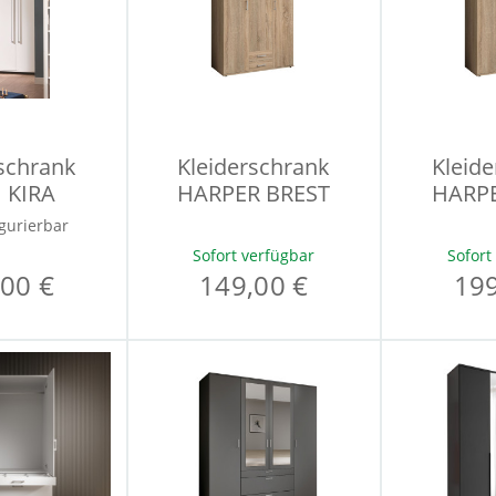
schrank
Kleiderschrank
Kleid
 KIRA
HARPER BREST
HARPE
gurierbar
Sofort verfügbar
Sofort
00 €
149,00 €
199