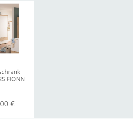
schrank
2S FIONN
00 €