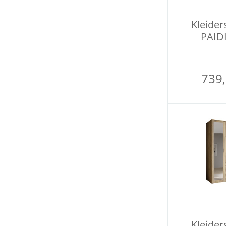
Kleider
PAIDI
739,
Kleider