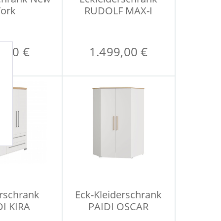
York
RUDOLF MAX-I
,00 €
1.499,00 €
erschrank
Eck-Kleiderschrank
DI KIRA
PAIDI OSCAR