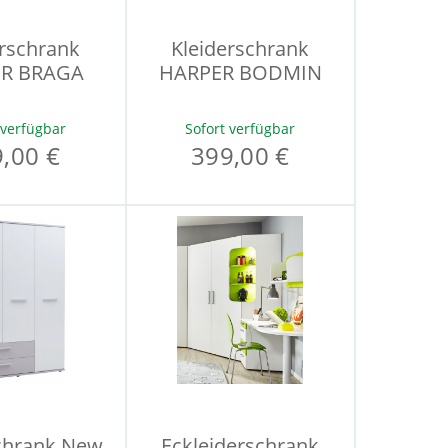
erschrank
Kleiderschrank
R BRAGA
HARPER BODMIN
 verfügbar
Sofort verfügbar
,00 €
399,00 €
schrank New
Eckleiderschrank