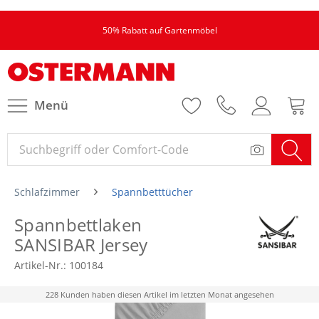
50% Rabatt auf Gartenmöbel
Menü
Schlafzimmer
Spannbetttücher
Spannbettlaken
SANSIBAR Jersey
Artikel-Nr.:
100184
228 Kunden haben diesen Artikel im letzten Monat angesehen