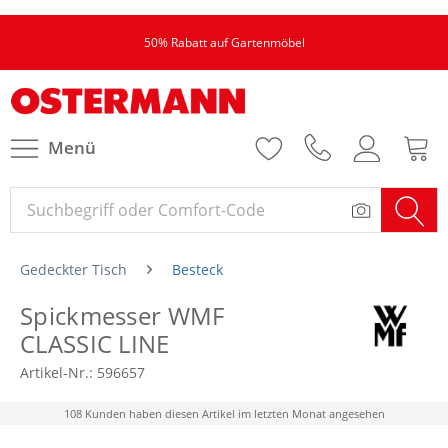
50% Rabatt auf Gartenmöbel
Menü
Gedeckter Tisch
Besteck
Spickmesser WMF
CLASSIC LINE
Artikel-Nr.:
596657
108 Kunden haben diesen Artikel im letzten Monat angesehen