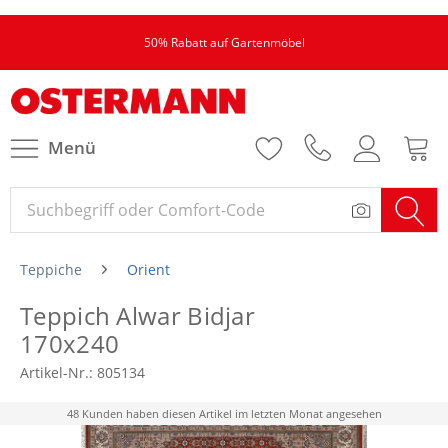
50% Rabatt auf Gartenmöbel
Menü
Teppiche
Orient
Teppich Alwar Bidjar
170x240
Artikel-Nr.:
805134
48 Kunden haben diesen Artikel im letzten Monat angesehen