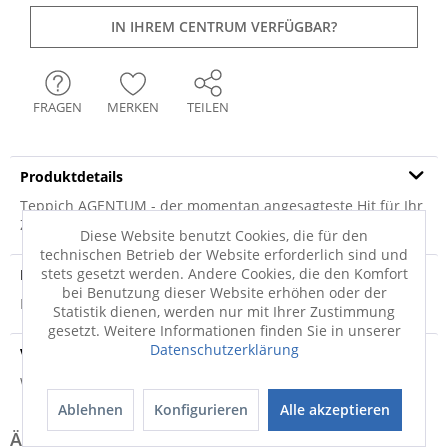
IN IHREM CENTRUM VERFÜGBAR?
FRAGEN
MERKEN
TEILEN
Produktdetails
Teppich AGENTUM - der momentan angesagteste Hit für Ihr
Zuhause. Der hochwertige Teppich in...
mehr
Diese Website benutzt Cookies, die für den
technischen Betrieb der Website erforderlich sind und
stets gesetzt werden. Andere Cookies, die den Komfort
Produktsicherheit
bei Benutzung dieser Website erhöhen oder der
Produktsicherheit
Statistik dienen, werden nur mit Ihrer Zustimmung
gesetzt. Weitere Informationen finden Sie in unserer
Datenschutzerklärung
Versandinfo
Weitere Informationen zum Versand...
Ablehnen
Konfigurieren
Alle akzeptieren