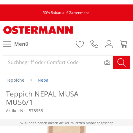
50% Rabatt auf Gartenmöbel
Menü
Teppiche
Nepal
Teppich NEPAL MUSA
MU56/1
Artikel-Nr.:
573958
57 Kunden haben diesen Artikel im letzten Monat angesehen