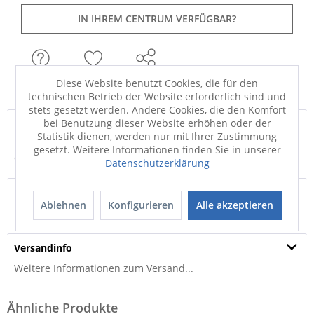
IN IHREM CENTRUM VERFÜGBAR?
FRAGEN
MERKEN
TEILEN
Diese Website benutzt Cookies, die für den
technischen Betrieb der Website erforderlich sind und
stets gesetzt werden. Andere Cookies, die den Komfort
bei Benutzung dieser Website erhöhen oder der
Produktdetails
Statistik dienen, werden nur mit Ihrer Zustimmung
Belohnen Sie Sie sich selbst mit diesem hochwertigen
gesetzt. Weitere Informationen finden Sie in unserer
echten Perser Teppich für Ihr Heim. Das...
mehr
Datenschutzerklärung
Produktsicherheit
Ablehnen
Konfigurieren
Alle akzeptieren
Produktsicherheit
Versandinfo
Weitere Informationen zum Versand...