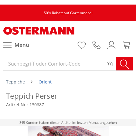
50% Rabatt auf Gartenmöbel
Menü
Teppiche
Orient
Teppich Perser
Artikel-Nr.:
130687
345 Kunden haben diesen Artikel im letzten Monat angesehen