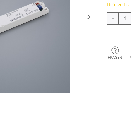
Lieferzeit c
-
FRAGEN