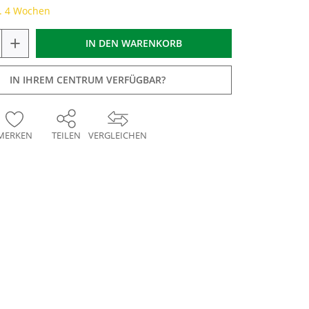
a. 4 Wochen
+
IN DEN
WARENKORB
IN IHREM CENTRUM VERFÜGBAR?
MERKEN
TEILEN
VERGLEICHEN