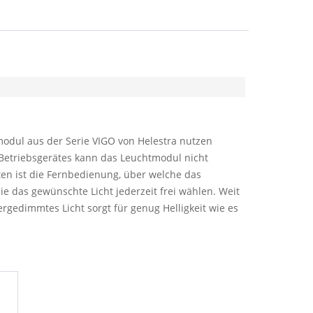
odul aus der Serie VIGO von Helestra nutzen
Betriebsgerätes kann das Leuchtmodul nicht
en ist die Fernbedienung, über welche das
e das gewünschte Licht jederzeit frei wählen. Weit
gedimmtes Licht sorgt für genug Helligkeit wie es