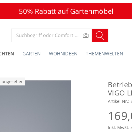
50% Rabatt auf Gartenmöbel
CHTEN
GARTEN
WOHNIDEEN
THEMENWELTEN
at angesehen
Betrie
VIGO L
Artikel-Nr.:
169,
Inkl. MwSt. 