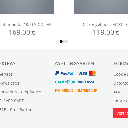
EXTRAS
ZAHLUNGSARTEN
FORM
Service
Cookie 
Newsletter
Datens
Umwelt & Compliance
AGB
CLEVER CARD
Impres
B2B - Profi Partner
Vertr