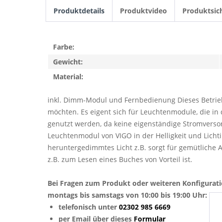
Produktdetails
Produktvideo
Produktsic
Farbe:
Gewicht:
Material:
inkl. Dimm-Modul und Fernbedienung Dieses Betrieb
möchten. Es eigent sich für Leuchtenmodule, die 
genutzt werden, da keine eigenständige Stromverso
Leuchtenmodul von VIGO in der Helligkeit und Licht
heruntergedimmtes Licht z.B. sorgt für gemütliche 
z.B. zum Lesen eines Buches von Vorteil ist.
Bei Fragen zum Produkt oder weiteren Konfigurat
montags bis samstags von 10:00 bis 19:00 Uhr:
telefonisch unter
02302 985 6669
per Email über dieses
Formular