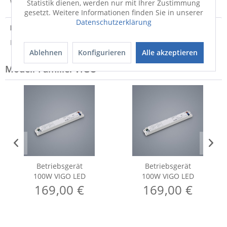
Weitere Informationen zum Versand...
Statistik dienen, werden nur mit Ihrer Zustimmung
gesetzt. Weitere Informationen finden Sie in unserer
Datenschutzerklärung
Entsorgungshinweis
Hinweis zur Entsorgung von Elektrogeräten
Ablehnen
Konfigurieren
Alle akzeptieren
Modell-Familie: VIGO
Betriebsgerät
Betriebsgerät
100W VIGO LED
100W VIGO LED
169,00 €
169,00 €