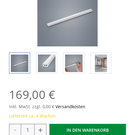
169,00 €
Inkl. MwSt. zzgl. 0,00 €
Versandkosten
Lieferzeit ca. 4 Wochen
-
+
IN DEN
WARENKORB