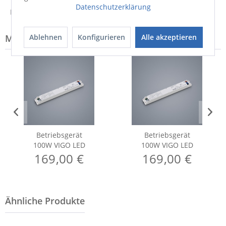
Datenschutzerklärung
Hinweis zur Entsorgung von Elektrogeräten
Modell-Familie: VIGO
Ablehnen
Konfigurieren
Alle akzeptieren
Betriebsgerät
Betriebsgerät
100W VIGO LED
100W VIGO LED
169,00 €
169,00 €