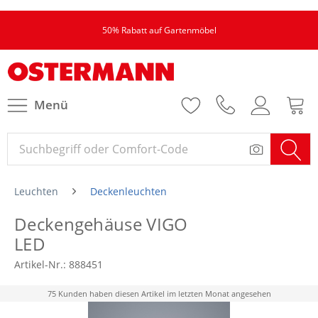
50% Rabatt auf Gartenmöbel
Menü
Leuchten
Deckenleuchten
Deckengehäuse VIGO
LED
Artikel-Nr.:
888451
75 Kunden haben diesen Artikel im letzten Monat angesehen