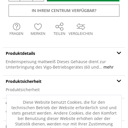
IN IHREM CENTRUM VERFÜGBAR?
FRAGEN
MERKEN
TEILEN
VERGLEICHEN
Produktdetails
Endeinspeisung mattweiß Dieses Gehäuse dient zur
Unterbringung des Vigo-Betriebsgerätes (60 und...
mehr
Produktsicherheit
Produktsicherheit
Diese Website benutzt Cookies, die für den
Versandinfo
technischen Betrieb der Website erforderlich sind und
Weitere Informationen zum Versand...
stets gesetzt werden. Andere Cookies, die den Komfort
bei Benutzung dieser Website erhöhen oder der
Statistik dienen, werden nur mit Ihrer Zustimmung
Entsorgungshinweis