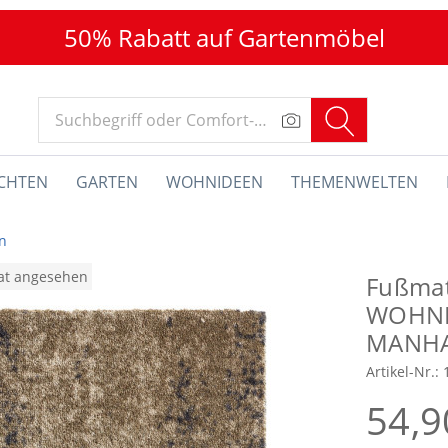
50% Rabatt auf Gartenmöbel
CHTEN
GARTEN
WOHNIDEEN
THEMENWELTEN
n
nat angesehen
Fußma
WOHN
MANH
Artikel-Nr.:
54,9