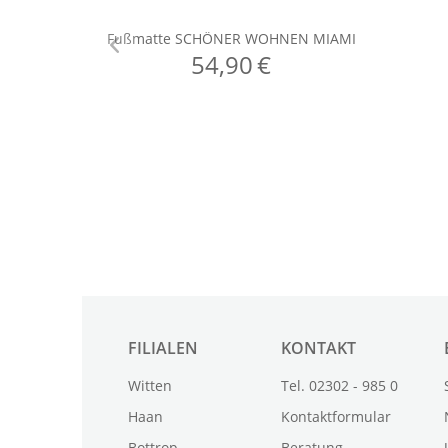
FILIALEN
KONTAKT
Witten
Tel. 02302 - 985 0
Haan
Kontaktformular
Bottrop
Beratung