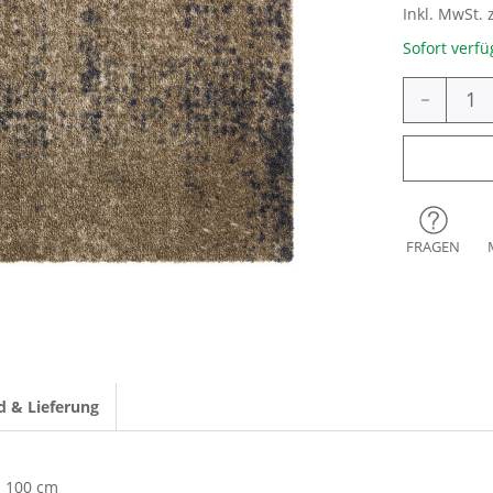
Inkl. MwSt. 
Sofort verfü
-
FRAGEN
d & Lieferung
100 cm