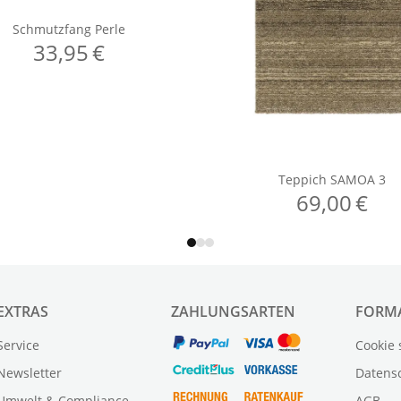
EXTRAS
ZAHLUNGSARTEN
FORM
Service
Cookie 
Newsletter
Datens
Umwelt & Compliance
AGB