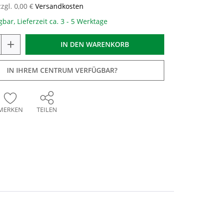
zzgl. 0,00 €
Versandkosten
gbar, Lieferzeit ca. 3 - 5 Werktage
+
IN DEN
WARENKORB
IN IHREM CENTRUM VERFÜGBAR?
MERKEN
TEILEN