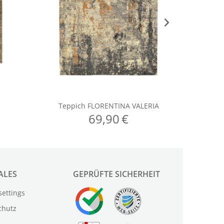
ALES
GEPRÜFTE SICHERHEIT
settings
chutz