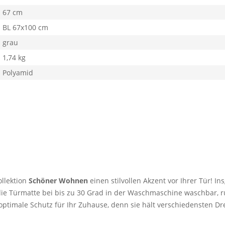
67 cm
BL 67x100 cm
grau
1,74 kg
Polyamid
llektion
Schöner Wohnen
einen stilvollen Akzent vor Ihrer Tür! 
 die Türmatte bei bis zu 30 Grad in der Waschmaschine waschbar, 
ptimale Schutz für Ihr Zuhause, denn sie hält verschiedensten Dre