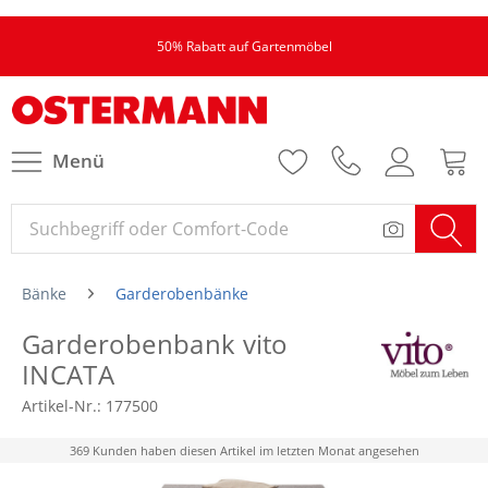
50% Rabatt auf Gartenmöbel
Menü
Bänke
Garderobenbänke
Garderobenbank vito
INCATA
Artikel-Nr.:
177500
369 Kunden haben diesen Artikel im letzten Monat angesehen