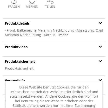
FRAGEN
MERKEN
TEILEN
Produktdetails
· Front: Balkeneiche Melamin Nachbildung · Absetzung: Oxid
Melamin Nachbildung · Korpus...
mehr
Produktvideo
Produktsicherheit
Produktsicherheit
Versandinfo
Diese Website benutzt Cookies, die für den
Weitere Informationen zum Versand...
technischen Betrieb der Website erforderlich sind und
stets gesetzt werden. Andere Cookies, die den Komfort
Hersteller
bei Benutzung dieser Website erhöhen oder der
Statistik dienen, werden nur mit Ihrer Zustimmung
Weitere Informationen zum Hersteller...