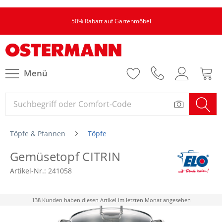
50% Rabatt auf Gartenmöbel
Menü
Töpfe & Pfannen
Töpfe
Gemüsetopf CITRIN
Artikel-Nr.:
241058
138 Kunden haben diesen Artikel im letzten Monat angesehen