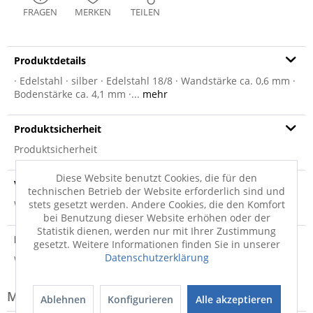
FRAGEN
MERKEN
TEILEN
Produktdetails
· Edelstahl · silber · Edelstahl 18/8 · Wandstärke ca. 0,6 mm ·
Bodenstärke ca. 4,1 mm ·...
mehr
Produktsicherheit
Produktsicherheit
Diese Website benutzt Cookies, die für den
Versandinfo
technischen Betrieb der Website erforderlich sind und
stets gesetzt werden. Andere Cookies, die den Komfort
Weitere Informationen zum Versand...
bei Benutzung dieser Website erhöhen oder der
Statistik dienen, werden nur mit Ihrer Zustimmung
Hersteller
gesetzt. Weitere Informationen finden Sie in unserer
Datenschutzerklärung
Weitere Informationen zum Hersteller...
Modell-Familie: CITRIN
Ablehnen
Konfigurieren
Alle akzeptieren