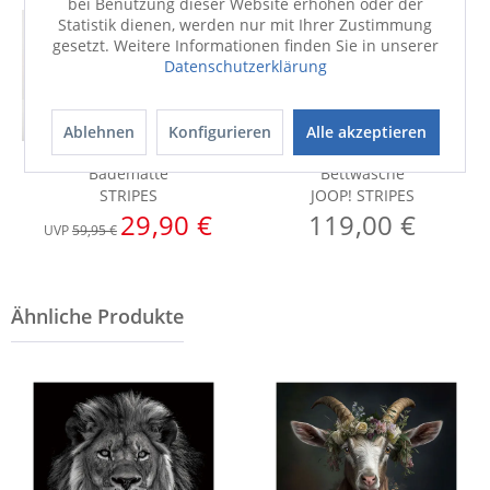
bei Benutzung dieser Website erhöhen oder der
Statistik dienen, werden nur mit Ihrer Zustimmung
gesetzt. Weitere Informationen finden Sie in unserer
Datenschutzerklärung
Ablehnen
Konfigurieren
Alle akzeptieren
Badematte
Bettwäsche
STRIPES
JOOP! STRIPES
29,90 €
119,00 €
UVP
59,95 €