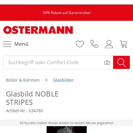
50% Rabatt auf Gartenmöbel
Menü
Bilder & Rahmen
Glasbilder
Glasbild NOBLE
STRIPES
Artikel-Nr.:
634780
69 Kunden haben diesen Artikel im letzten Monat angesehen