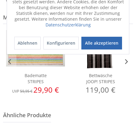
Weitere Informationen zum Versand...
stets gesetzt werden. Andere Cookies, die den Komfort
bei Benutzung dieser Website erhöhen oder der
Statistik dienen, werden nur mit Ihrer Zustimmung
Modell-Familie: STRIPES
gesetzt. Weitere Informationen finden Sie in unserer
Datenschutzerklärung
Ablehnen
Konfigurieren
Alle akzeptieren
Badematte
Bettwäsche
STRIPES
JOOP! STRIPES
29,90 €
119,00 €
UVP
59,95 €