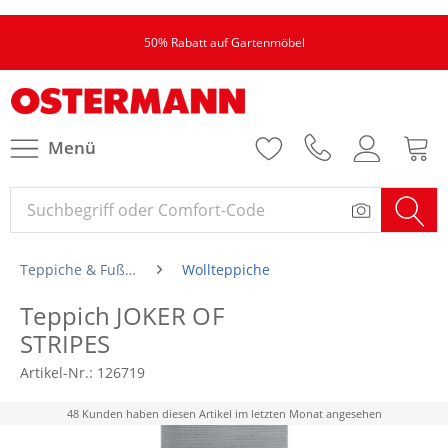
50% Rabatt auf Gartenmöbel
Menü
Teppiche & Fußmatten
Wollteppiche
Teppich JOKER OF
STRIPES
Artikel-Nr.:
126719
48 Kunden haben diesen Artikel im letzten Monat angesehen