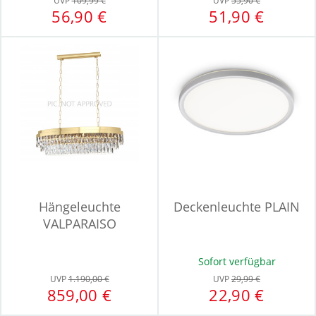
UVP
109,99 €
UVP
55,90 €
56,90 €
51,90 €
Hängeleuchte
Deckenleuchte PLAIN
VALPARAISO
Sofort verfügbar
UVP
1.190,00 €
UVP
29,99 €
859,00 €
22,90 €