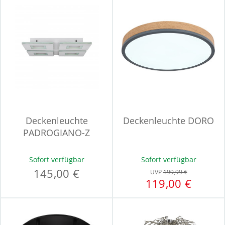
Deckenleuchte
Deckenleuchte DORO
PADROGIANO-Z
Sofort verfügbar
Sofort verfügbar
145,00 €
UVP
199,99 €
119,00 €