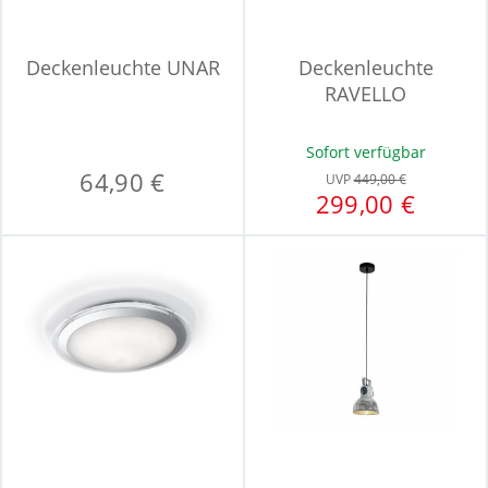
Deckenleuchte UNAR
Deckenleuchte
RAVELLO
Sofort verfügbar
64,90 €
UVP
449,00 €
299,00 €