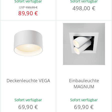
Sofort verfügbar
Sofort verfügbar
498,00 €
UVP
159,99 €
89,90 €
Deckenleuchte VEGA
Einbauleuchte
MAGNUM
Sofort verfügbar
Sofort verfügbar
69,90 €
69,90 €