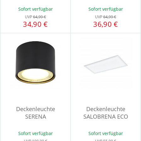
Sofort verfügbar
Sofort verfügbar
UVP
64,99 €
UVP
64,99 €
34,90 €
36,90 €
Deckenleuchte
Deckenleuchte
SERENA
SALOBRENA ECO
Sofort verfügbar
Sofort verfügbar