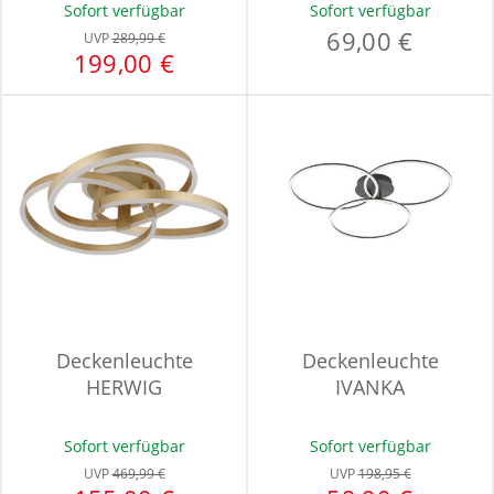
Sofort verfügbar
Sofort verfügbar
69,00 €
UVP
289,99 €
199,00 €
Deckenleuchte
Deckenleuchte
HERWIG
IVANKA
Sofort verfügbar
Sofort verfügbar
UVP
469,99 €
UVP
198,95 €