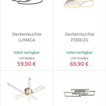
Deckenleuchte
Deckenleuchte
LUMACA
PEBBLES
Sofort verfügbar
Sofort verfügbar
UVP
89,00 €
UVP
113,95 €
59,90 €
69,90 €