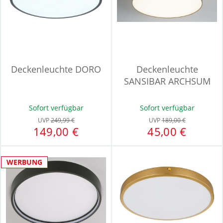
Deckenleuchte DORO
Deckenleuchte
SANSIBAR ARCHSUM
Sofort verfügbar
Sofort verfügbar
UVP
249,99 €
UVP
189,00 €
149,00 €
45,00 €
WERBUNG