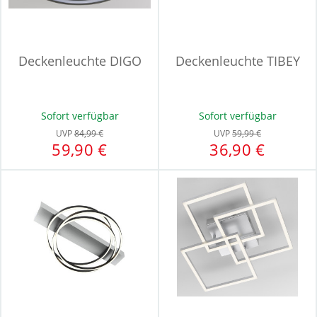
Deckenleuchte DIGO
Deckenleuchte TIBEY
Sofort verfügbar
Sofort verfügbar
UVP
84,99 €
UVP
59,99 €
59,90 €
36,90 €