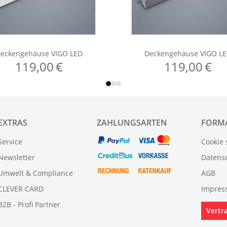
EXTRAS
ZAHLUNGSARTEN
FORM
Service
Cookie 
Newsletter
Datens
Umwelt & Compliance
AGB
CLEVER CARD
Impres
B2B - Profi Partner
Vertr