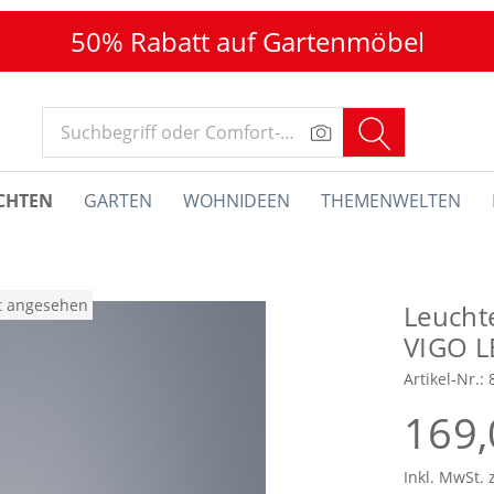
50% Rabatt auf Gartenmöbel
CHTEN
GARTEN
WOHNIDEEN
THEMENWELTEN
at angesehen
Leucht
VIGO L
Artikel-Nr.:
169,
Inkl. MwSt. 