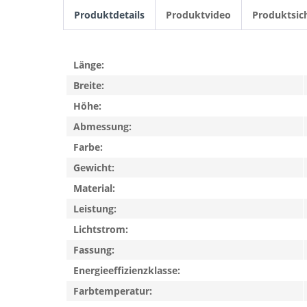
Produktdetails
Produktvideo
Produktsic
Länge:
Breite:
Höhe:
Abmessung:
Farbe:
Gewicht:
Material:
Leistung:
Lichtstrom:
Fassung:
Energieeffizienzklasse:
Farbtemperatur: