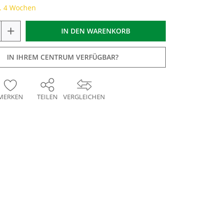
a. 4 Wochen
+
IN DEN
WARENKORB
IN IHREM CENTRUM VERFÜGBAR?
MERKEN
TEILEN
VERGLEICHEN