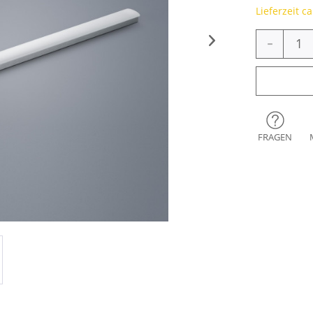
Lieferzeit c
-
FRAGEN