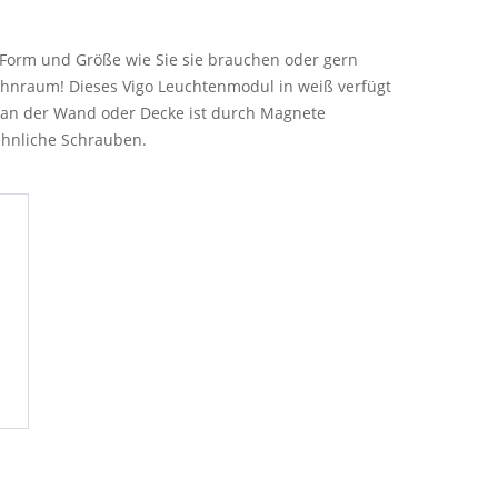
der Form und Größe wie Sie sie brauchen oder gern
ohnraum! Dieses Vigo Leuchtenmodul in weiß verfügt
s an der Wand oder Decke ist durch Magnete
ehnliche Schrauben.