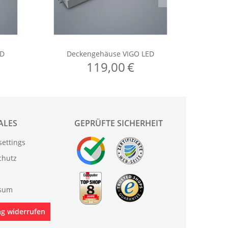
ALES
GEPRÜFTE SICHERHEIT
settings
chutz
sum
ag widerrufen