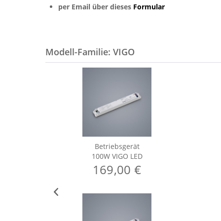
per Email über dieses
Formular
Modell-Familie: VIGO
Betriebsgerät
100W VIGO LED
169,00 €