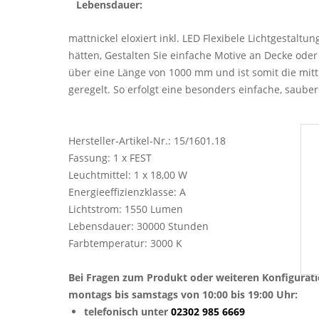
Lebensdauer:
mattnickel eloxiert inkl. LED Flexibele Lichtgestaltu
hätten, Gestalten Sie einfache Motive an Decke od
über eine Länge von 1000 mm und ist somit die mit
geregelt. So erfolgt eine besonders einfache, sau
Hersteller-Artikel-Nr.: 15/1601.18
Fassung: 1 x FEST
Leuchtmittel: 1 x 18,00 W
Energieeffizienzklasse: A
Lichtstrom: 1550 Lumen
Lebensdauer: 30000 Stunden
Farbtemperatur: 3000 K
Bei Fragen zum Produkt oder weiteren Konfigurat
montags bis samstags von 10:00 bis 19:00 Uhr:
telefonisch unter
02302 985 6669