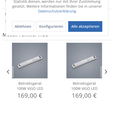
Weitere Informationen zum Versand...
Statistik dienen, werden nur mit Ihrer Zustimmung
gesetzt. Weitere Informationen finden Sie in unserer
Datenschutzerklärung
Entsorgungshinweis
Hinweis zur Entsorgung von Elektrogeräten
Ablehnen
Konfigurieren
Alle akzeptieren
Modell-Familie: VIGO
Betriebsgerät
Betriebsgerät
100W VIGO LED
100W VIGO LED
169,00 €
169,00 €