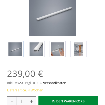
239,00 €
Inkl. MwSt. zzgl. 0,00 €
Versandkosten
Lieferzeit ca. 4 Wochen
-
+
IN DEN
WARENKORB