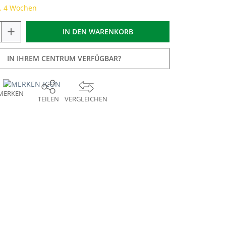
a. 4 Wochen
+
IN DEN
WARENKORB
IN IHREM CENTRUM VERFÜGBAR?
MERKEN
TEILEN
VERGLEICHEN