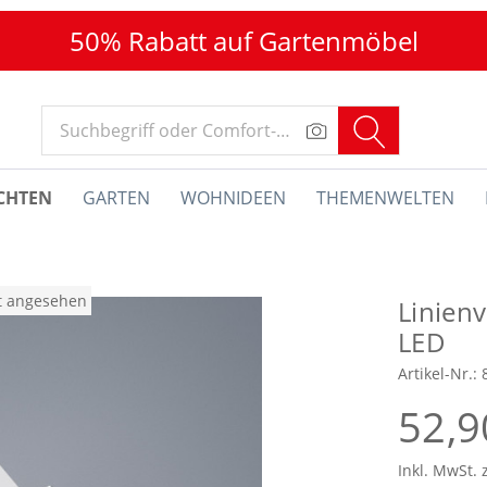
50% Rabatt auf Gartenmöbel
CHTEN
GARTEN
WOHNIDEEN
THEMENWELTEN
at angesehen
Linien
LED
Artikel-Nr.:
52,9
Inkl. MwSt. 