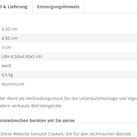
d & Lieferung
Entsorgungshinweis
4.50 cm
4.50 cm
3 cm
LBH 4.50x4.50x3 cm
weiß
0,5 kg
Aluminium
er dient als Verbindungsstück für die Unterputzmontage von Vigo-
xtern verbaute Betriebsgeräte.
ionswünschen beraten wir Sie gerne
Diese Website benutzt Cookies, die für den technischen Betrieb