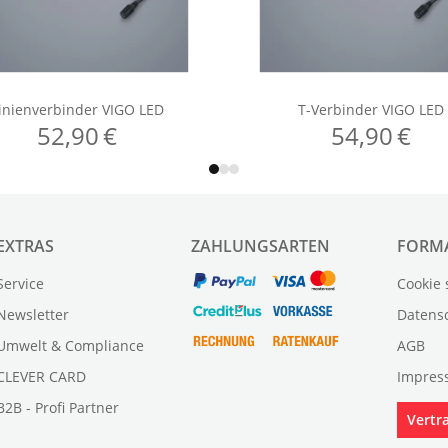
EXTRAS
ZAHLUNGSARTEN
FORM
Service
Cookie 
Newsletter
Datens
Umwelt & Compliance
AGB
CLEVER CARD
Impres
B2B - Profi Partner
Vertr