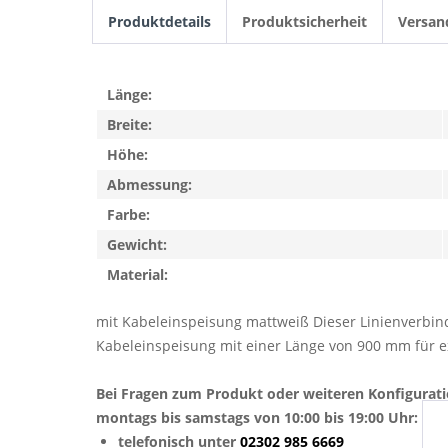
Produktdetails
Produktsicherheit
Versan
Länge:
Breite:
Höhe:
Abmessung:
Farbe:
Gewicht:
Material:
mit Kabeleinspeisung mattweiß Dieser Linienverbind
Kabeleinspeisung mit einer Länge von 900 mm für e
Bei Fragen zum Produkt oder weiteren Konfigurat
montags bis samstags von 10:00 bis 19:00 Uhr:
telefonisch unter
02302 985 6669