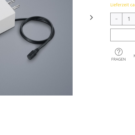
Lieferzeit c
-
FRAGEN