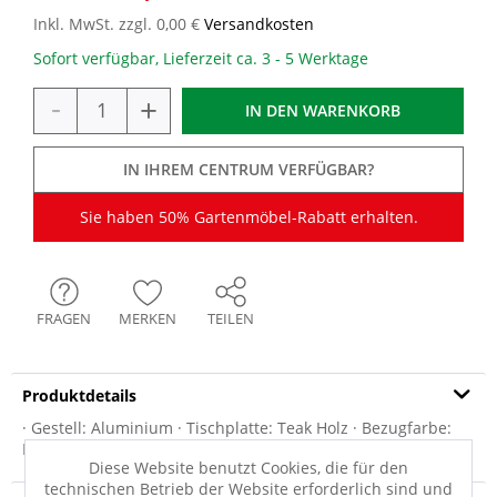
Inkl. MwSt. zzgl. 0,00 €
Versandkosten
Sofort verfügbar, Lieferzeit ca. 3 - 5 Werktage
-
+
IN DEN
WARENKORB
IN IHREM CENTRUM VERFÜGBAR?
Sie haben 50% Gartenmöbel-Rabatt erhalten.
FRAGEN
MERKEN
TEILEN
Produktdetails
· Gestell: Aluminium · Tischplatte: Teak Holz · Bezugfarbe:
Praia charcoal · 100% Olefin ·...
mehr
Diese Website benutzt Cookies, die für den
technischen Betrieb der Website erforderlich sind und