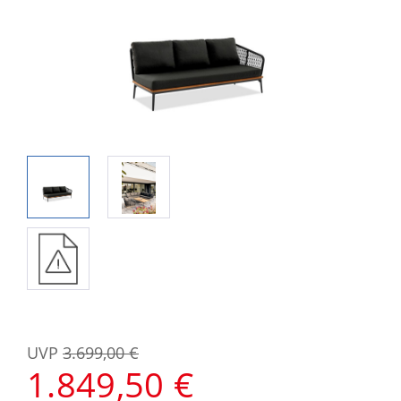
UVP
3.699,00 €
1.849,50 €