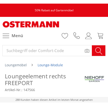
50% Rabatt auf Gartenmöbel
Menü
Loungemöbel
Lounge-Module
Loungeelement rechts
FREEPORT
Artikel-Nr.:
147566
288 Kunden haben diesen Artikel im letzten Monat angesehen