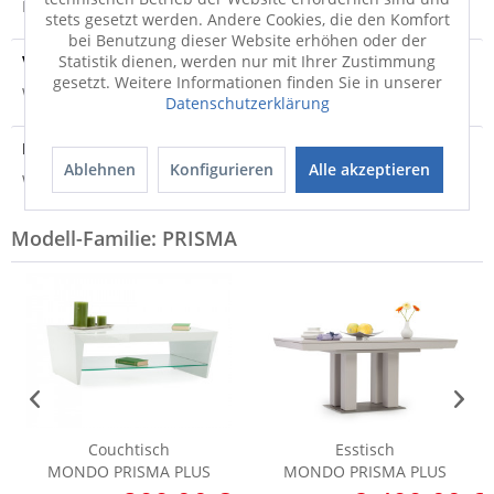
Produktsicherheit
stets gesetzt werden. Andere Cookies, die den Komfort
bei Benutzung dieser Website erhöhen oder der
Versandinfo
Statistik dienen, werden nur mit Ihrer Zustimmung
gesetzt. Weitere Informationen finden Sie in unserer
Weitere Informationen zum Versand...
Datenschutzerklärung
Hersteller
Ablehnen
Konfigurieren
Alle akzeptieren
Weitere Informationen zum Hersteller...
Modell-Familie: PRISMA
Couchtisch
Esstisch
MONDO PRISMA PLUS
MONDO PRISMA PLUS