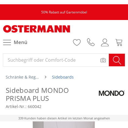
50% Rabatt auf Gartenmöbel
Menü
Schränke & Regale
Sideboards
Sideboard MONDO
PRISMA PLUS
Artikel-Nr.:
660042
339 Kunden haben diesen Artikel im letzten Monat angesehen