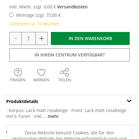
Inkl. MwSt. zzgl. 0,00 €
Versandkosten
Montage zzgl. 75,00 €
Lieferzeit ca. 10 Wochen
-
+
IN DEN
WARENKORB
IN IHREM CENTRUM VERFÜGBAR?
FRAGEN
MERKEN
TEILEN
Produktdetails
· Korpus: Lack matt rosabeige · Front: Lack matt rosabeige ·
mit 6 Türen · inkl....
mehr
Produktsicherheit
Diese Website benutzt Cookies, die für den
technischen Betrieb der Website erforderlich sind und