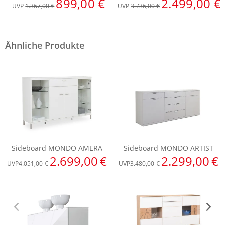
899,00 €
2.499,00 €
UVP
1.367,00 €
UVP
3.736,00 €