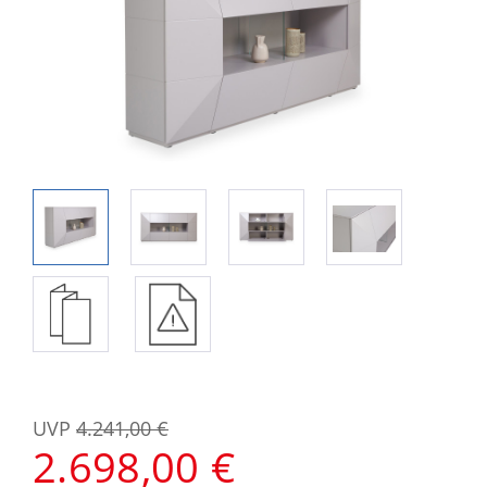
UVP
4.241,00 €
2.698,00 €