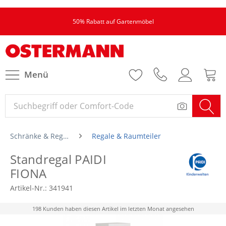
50% Rabatt auf Gartenmöbel
Menü
Schränke & Regale
Regale & Raumteiler
Standregal PAIDI
FIONA
Artikel-Nr.:
341941
198 Kunden haben diesen Artikel im letzten Monat angesehen