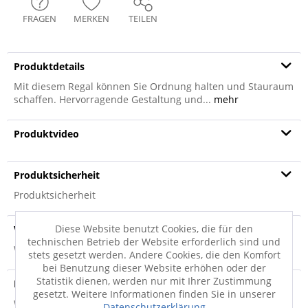
FRAGEN
MERKEN
TEILEN
Produktdetails
Mit diesem Regal können Sie Ordnung halten und Stauraum
schaffen. Hervorragende Gestaltung und...
mehr
Produktvideo
Produktsicherheit
Produktsicherheit
Diese Website benutzt Cookies, die für den
Versandinfo
technischen Betrieb der Website erforderlich sind und
Weitere Informationen zum Versand...
stets gesetzt werden. Andere Cookies, die den Komfort
bei Benutzung dieser Website erhöhen oder der
Statistik dienen, werden nur mit Ihrer Zustimmung
Hersteller
gesetzt. Weitere Informationen finden Sie in unserer
Weitere Informationen zum Hersteller...
Datenschutzerklärung