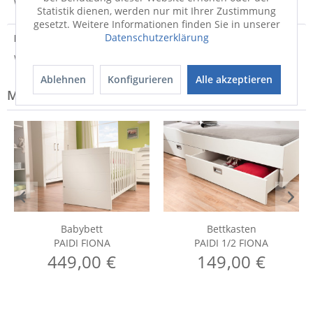
Weitere Informationen zum Versand...
Statistik dienen, werden nur mit Ihrer Zustimmung
gesetzt. Weitere Informationen finden Sie in unserer
Datenschutzerklärung
Hersteller
Weitere Informationen zum Hersteller...
Ablehnen
Konfigurieren
Alle akzeptieren
Modell-Familie: FIONA
Babybett
Bettkasten
PAIDI FIONA
PAIDI 1/2 FIONA
449,00 €
149,00 €