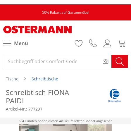
50% Rabatt auf Gartenmöbel
Menü
Tische
Schreibtische
Schreibtisch FIONA
PAIDI
Artikel-Nr.:
777297
654 Kunden haben diesen Artikel im letzten Monat angesehen