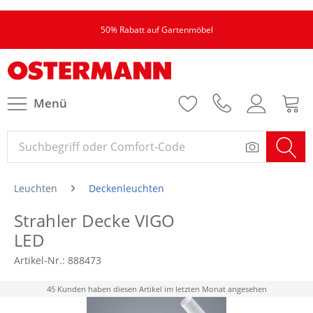
50% Rabatt auf Gartenmöbel
Menü
Leuchten
Deckenleuchten
Strahler Decke VIGO
LED
Artikel-Nr.:
888473
45 Kunden haben diesen Artikel im letzten Monat angesehen