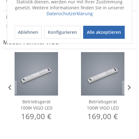
Weitere Informationen zum Versand...
Statistik dienen, werden nur mit Ihrer Zustimmung
gesetzt. Weitere Informationen finden Sie in unserer
Datenschutzerklärung
Entsorgungshinweis
Hinweis zur Entsorgung von Elektrogeräten
Ablehnen
Konfigurieren
Alle akzeptieren
Modell-Familie: VIGO
Betriebsgerät
Betriebsgerät
100W VIGO LED
100W VIGO LED
169,00 €
169,00 €