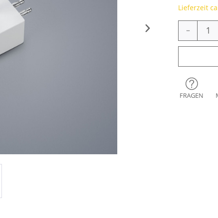
Lieferzeit c
-
FRAGEN