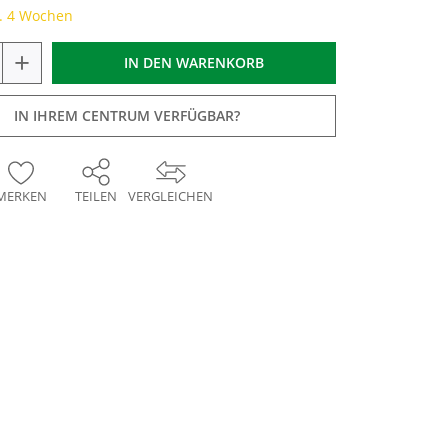
a. 4 Wochen
+
IN DEN
WARENKORB
IN IHREM CENTRUM VERFÜGBAR?
MERKEN
TEILEN
VERGLEICHEN