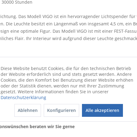
30000 Stunden
nrichtung. Das Modell VIGO ist ein hervorragender Lichtspender f
n. Die Leuchte besitzt ein Längenmaß von insgesamt 4,5 cm, ein 
gn eine optimale Figur. Das Modell VIGO ist mit einer FEST-Fass
nliches Flair. Ihr Interieur wird aufgrund dieser Leuchte geschmac
Diese Website benutzt Cookies, die für den technischen Betrieb
der Website erforderlich sind und stets gesetzt werden. Andere
Cookies, die den Komfort bei Benutzung dieser Website erhöhen
oder der Statistik dienen, werden nur mit Ihrer Zustimmung
gesetzt. Weitere Informationen finden Sie in unserer
Datenschutzerklärung
Ablehnen
Konfigurieren
Alle akzeptieren
ionswünschen beraten wir Sie gerne