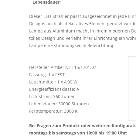
Lebensdauer:
Dieser LED-Strahler passt ausgezeichnet in jede Ei
Designs auch als dekoratives Element genutzt werde
Lampe aus Aluminium macht in ihrem modernen Desi
tolles Design und verleiht Ihrer Einrichtung ein woh
Lampe eine stimmungsvolle Beleuchtung.
Hersteller-Artikel-Nr.: 15/1701.07
Fassung: 1 x FEST
Leuchtmittel: 1 x 4,00 W
Energieeffizienzklasse: A
Lichtstrom: 360 Lumen
Lebensdauer: 30000 Stunden
Farbtemperatur: 3000 K
Bei Fragen zum Produkt oder weiteren Konfigurat
montags bis samstags von 10:00 bis 19:00 Uhr: