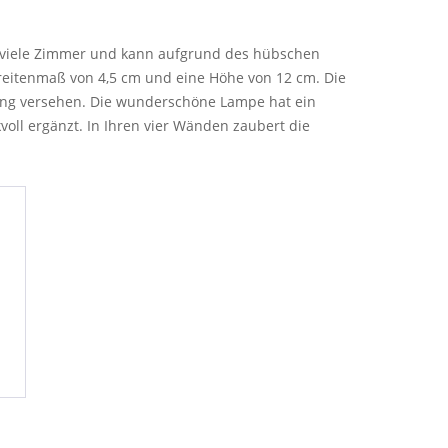
ür viele Zimmer und kann aufgrund des hübschen
Breitenmaß von 4,5 cm und eine Höhe von 12 cm. Die
ung versehen. Die wunderschöne Lampe hat ein
kvoll ergänzt. In Ihren vier Wänden zaubert die