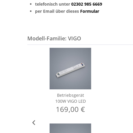
telefonisch unter
02302 985 6669
per Email über dieses
Formular
Modell-Familie: VIGO
Betriebsgerät
100W VIGO LED
169,00 €