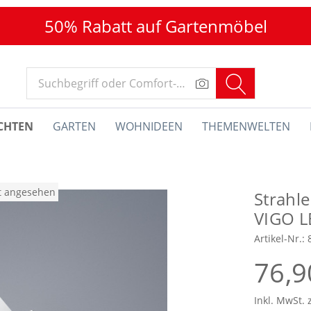
50% Rabatt auf Gartenmöbel
CHTEN
GARTEN
WOHNIDEEN
THEMENWELTEN
at angesehen
Strahle
VIGO L
Artikel-Nr.:
76,9
Inkl. MwSt. 