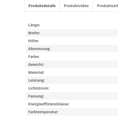
Produktdetails
Produktvideo
Produktsic
Länge:
Breite:
Höhe:
Abmessung:
Farbe:
Gewicht:
Material:
Leistung:
Lichtstrom:
Fassung:
Energieeffizienzklasse:
Farbtemperatur: