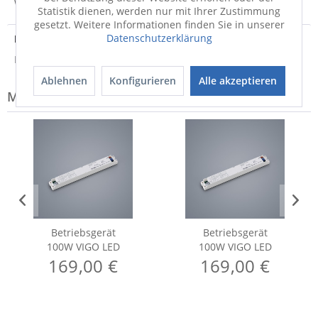
Weitere Informationen zum Versand...
Statistik dienen, werden nur mit Ihrer Zustimmung
gesetzt. Weitere Informationen finden Sie in unserer
Datenschutzerklärung
Entsorgungshinweis
Hinweis zur Entsorgung von Elektrogeräten
Ablehnen
Konfigurieren
Alle akzeptieren
Modell-Familie: VIGO
Betriebsgerät
Betriebsgerät
100W VIGO LED
100W VIGO LED
169,00 €
169,00 €