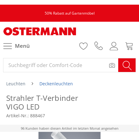
50% Rabatt auf Gartenmöbel
Menü
Leuchten
Deckenleuchten
Strahler T-Verbinder
VIGO LED
Artikel-Nr.:
888467
96 Kunden haben diesen Artikel im letzten Monat angesehen