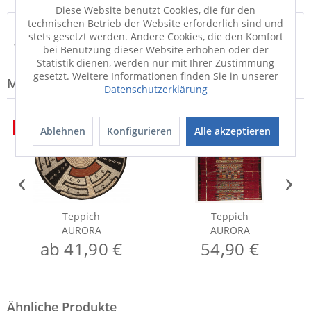
Diese Website benutzt Cookies, die für den
technischen Betrieb der Website erforderlich sind und
Hersteller
stets gesetzt werden. Andere Cookies, die den Komfort
Weitere Informationen zum Hersteller...
bei Benutzung dieser Website erhöhen oder der
Statistik dienen, werden nur mit Ihrer Zustimmung
gesetzt. Weitere Informationen finden Sie in unserer
Modell-Familie: AURORA
Datenschutzerklärung
50%
50%
Ablehnen
Konfigurieren
Alle akzeptieren
Teppich
Teppich
AURORA
AURORA
ab 41,90 €
54,90 €