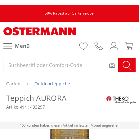
50% Rabatt auf Gartenmöbel
Menü
Garten
Outdoorteppiche
Teppich AURORA
Artikel-Nr.:
433297
108 Kunden haben diesen Artikel im letzten Monat angesehen