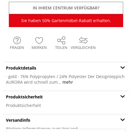
IN IHREM CENTRUM VERFÜGBAR?
Sie haben 50% Gartenmöbel-Rabatt erhalten.
FRAGEN
MERKEN
TEILEN
VERGLEICHEN
Produktdetails
· gold · 76% Polypropylen / 24% Polyester Der Designteppich
AURORA wird schnell zum...
mehr
Produktsicherheit
Produktsicherheit
Versandinfo
Weitere Informationen zum Versand...