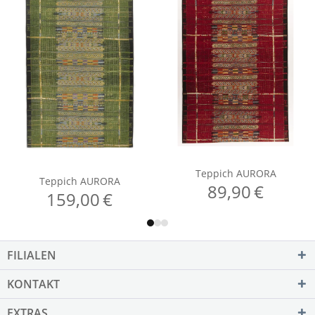
FILIALEN
KONTAKT
EXTRAS