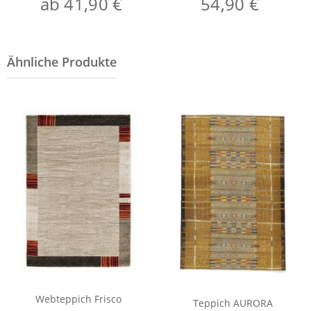
ab 41,90 €
54,90 €