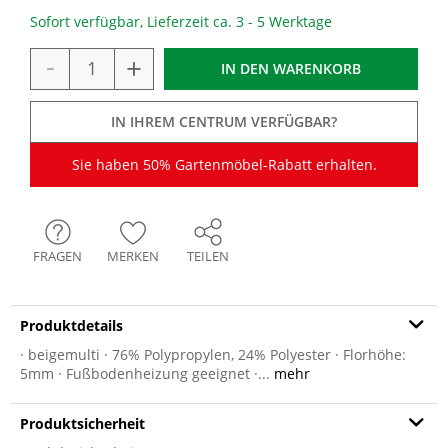
Sofort verfügbar, Lieferzeit ca. 3 - 5 Werktage
-
+
IN DEN
WARENKORB
IN IHREM CENTRUM VERFÜGBAR?
Sie haben 50% Gartenmöbel-Rabatt erhalten.
FRAGEN
MERKEN
TEILEN
Produktdetails
· beigemulti · 76% Polypropylen, 24% Polyester · Florhöhe:
5mm · Fußbodenheizung geeignet ·...
mehr
Produktsicherheit