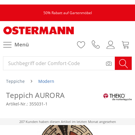
50% Rabatt auf Gartenmöbel
Menü
Teppiche
Modern
Teppich AURORA
Artikel-Nr.:
355031-1
207 Kunden haben diesen Artikel im letzten Monat angesehen