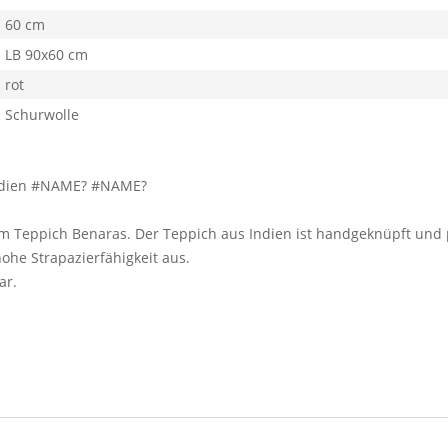
60 cm
LB 90x60 cm
rot
Schurwolle
 Indien #NAME? #NAME?
em Teppich Benaras. Der Teppich aus Indien ist handgeknüpft und p
hohe Strapazierfähigkeit aus.
ar.