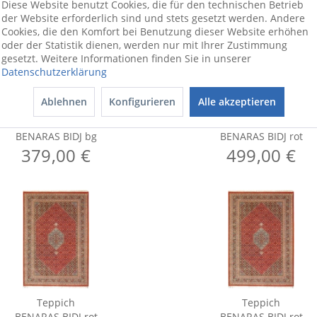
Diese Website benutzt Cookies, die für den technischen Betrieb
der Website erforderlich sind und stets gesetzt werden. Andere
Cookies, die den Komfort bei Benutzung dieser Website erhöhen
oder der Statistik dienen, werden nur mit Ihrer Zustimmung
gesetzt. Weitere Informationen finden Sie in unserer
Datenschutzerklärung
Ablehnen
Konfigurieren
Alle akzeptieren
Teppich
Teppich
BENARAS BIDJ bg
BENARAS BIDJ rot
379,00 €
499,00 €
Teppich
Teppich
BENARAS BIDJ rot
BENARAS BIDJ rot