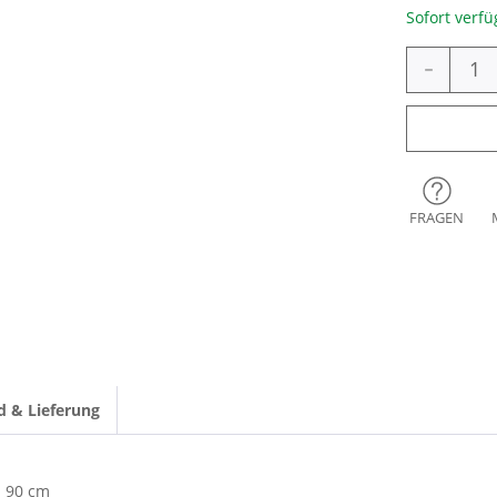
Sofort verfü
-
FRAGEN
d & Lieferung
90 cm