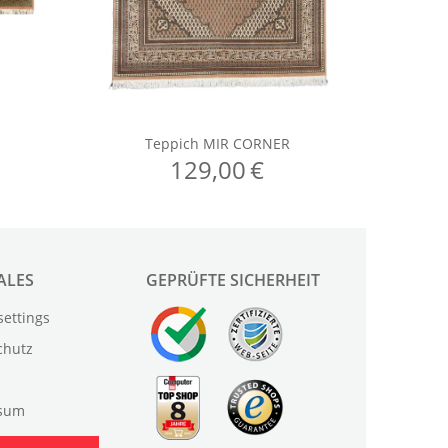
ALES
GEPRÜFTE SICHERHEIT
settings
chutz
sum