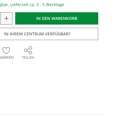
gbar, Lieferzeit ca. 3 - 5 Werktage
+
IN DEN
WARENKORB
IN IHREM CENTRUM VERFÜGBAR?
MERKEN
TEILEN