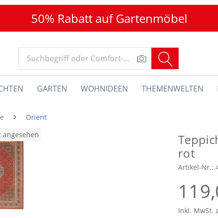
50% Rabatt auf Gartenmöbel
CHTEN
GARTEN
WOHNIDEEN
THEMENWELTEN
he
Orient
at angesehen
Teppic
rot
Artikel-Nr.:
119,
Inkl. MwSt. 