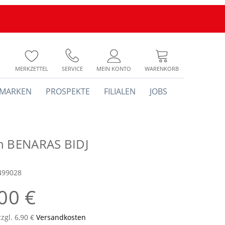
MERKZETTEL
SERVICE
MEIN KONTO
WARENKORB
MARKEN
PROSPEKTE
FILIALEN
JOBS
h BENARAS BIDJ
499028
00 €
zzgl. 6,90 €
Versandkosten