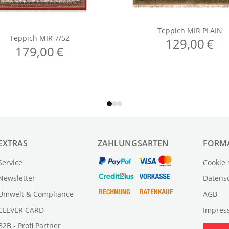
EXTRAS
ZAHLUNGSARTEN
FORM
Service
Cookie 
Newsletter
Datens
Umwelt & Compliance
AGB
CLEVER CARD
Impres
B2B - Profi Partner