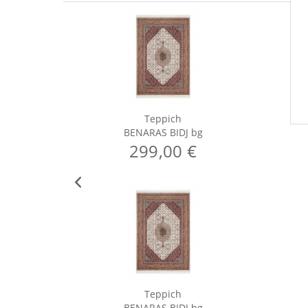
Teppich
BENARAS BIDJ bg
299,00 €
Teppich
BENARAS BIDJ bg