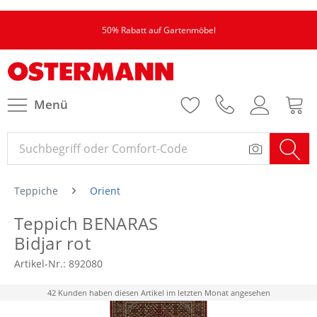
50% Rabatt auf Gartenmöbel
Menü
Teppiche
Orient
Teppich BENARAS
Bidjar rot
Artikel-Nr.:
892080
42 Kunden haben diesen Artikel im letzten Monat angesehen