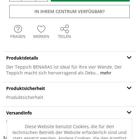
IN IHREM CENTRUM VERFÜGBAR?
FRAGEN
MERKEN
TEILEN
Produktdetails
Der Teppich BENARAS ist ideal für Ihre vier Wände. Der
Teppich macht sich hervorragend als Deko...
mehr
Produktsicherheit
Produktsicherheit
Versandinfo
Weitere Informationen zum Versand...
Diese Website benutzt Cookies, die für den
technischen Betrieb der Website erforderlich sind und
Modell-Familie: BENARAS
stets gesetzt werden. Andere Cookies, die den Komfort