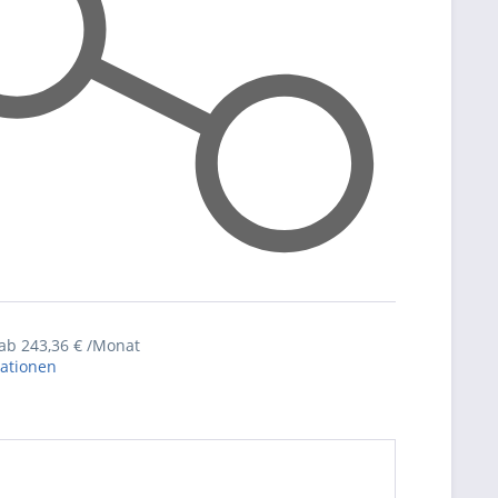
 ab
243,36
€ /Monat
ationen