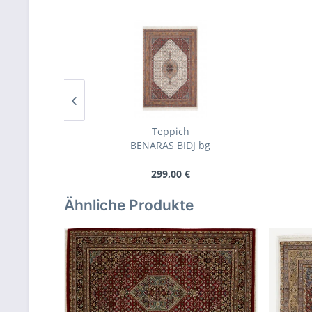
Teppich
BENARAS BIDJ bg
299,00 €