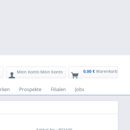
0,00 €
Warenkorb
e
Mein Konto
Mein Konto
rken
Prospekte
Filialen
Jobs
Artikel-Nr.:
892100