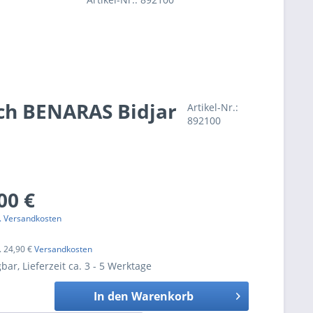
ch BENARAS Bidjar
Artikel-Nr.:
892100
00 €
l. Versandkosten
l. 24,90 €
Versandkosten
bar, Lieferzeit ca. 3 - 5 Werktage
In den
Warenkorb