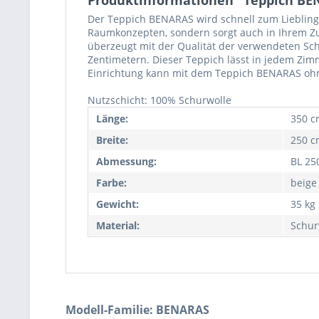
Der Teppich BENARAS wird schnell zum Lieblings
Raumkonzepten, sondern sorgt auch in Ihrem Zu
überzeugt mit der Qualität der verwendeten Sch
Zentimetern. Dieser Teppich lässt in jedem Zi
Einrichtung kann mit dem Teppich BENARAS ohn
Nutzschicht: 100% Schurwolle
Länge:
350 c
Breite:
250 c
Abmessung:
BL 25
Farbe:
beige
Gewicht:
35 kg
Material:
Schur
Modell-Familie: BENARAS