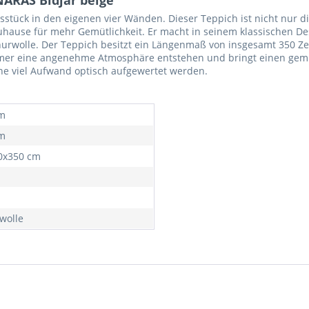
stück in den eigenen vier Wänden. Dieser Teppich ist nicht nur di
hause für mehr Gemütlichkeit. Er macht in seinem klassischen De
urwolle. Der Teppich besitzt ein Längenmaß von insgesamt 350 Ze
mmer eine angenehme Atmosphäre entstehen und bringt einen gemüt
e viel Aufwand optisch aufgewertet werden.
m
m
0x350 cm
wolle