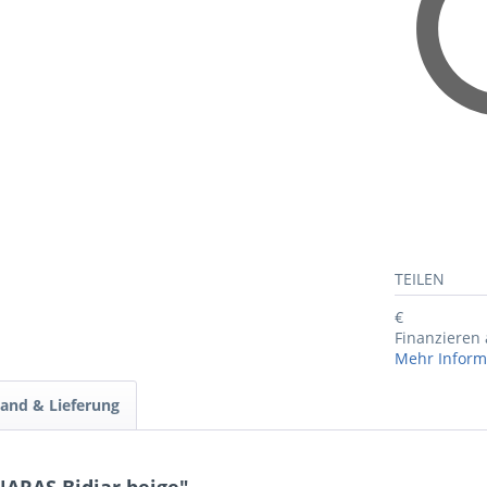
TEILEN
€
Finanzieren
Mehr Inform
and & Lieferung
ARAS Bidjar beige"