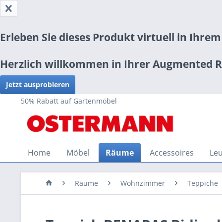
Erleben Sie dieses Produkt virtuell in Ihre
Herzlich willkommen in Ihrer Augmented Re
Jetzt ausprobieren
50% Rabatt auf Gartenmöbel
Home
Möbel
Räume
Accessoires
Le
Räume
Wohnzimmer
Teppiche