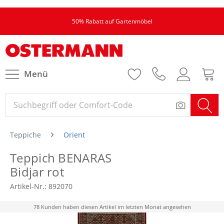
50% Rabatt auf Gartenmöbel
Menü
Teppiche
Orient
Teppich BENARAS
Bidjar rot
Artikel-Nr.:
892070
78 Kunden haben diesen Artikel im letzten Monat angesehen