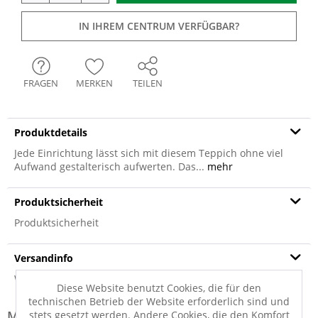
IN IHREM CENTRUM VERFÜGBAR?
FRAGEN
MERKEN
TEILEN
Produktdetails
Jede Einrichtung lässt sich mit diesem Teppich ohne viel
Aufwand gestalterisch aufwerten. Das...
mehr
Produktsicherheit
Produktsicherheit
Versandinfo
Weitere Informationen zum Versand...
Diese Website benutzt Cookies, die für den
technischen Betrieb der Website erforderlich sind und
Modell-Familie: BENARAS
stets gesetzt werden. Andere Cookies, die den Komfort