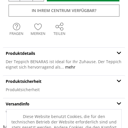
IN IHREM CENTRUM VERFÜGBAR?
FRAGEN
MERKEN
TEILEN
Produktdetails
Der Teppich BENARAS ist ideal für Ihr Zuhause. Der Teppich
eignet sich hervorragend als...
mehr
Produktsicherheit
Produktsicherheit
Versandinfo
Weitere Informationen zum Versand...
Diese Website benutzt Cookies, die für den
technischen Betrieb der Website erforderlich sind und
Modell-Familie: BENARAS
stets gesetzt werden. Andere Cookies, die den Komfort