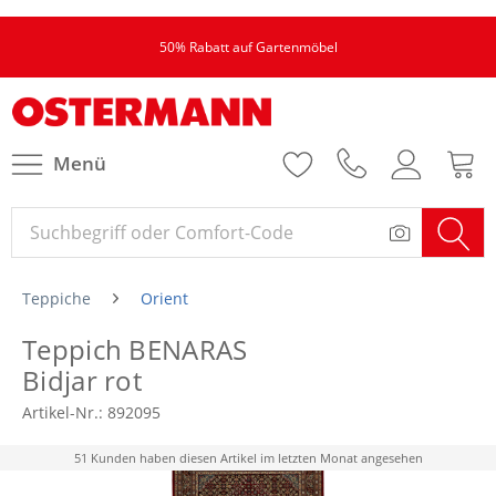
50% Rabatt auf Gartenmöbel
Menü
Teppiche
Orient
Teppich BENARAS
Bidjar rot
Artikel-Nr.:
892095
51 Kunden haben diesen Artikel im letzten Monat angesehen