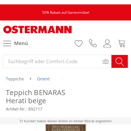
50% Rabatt auf Gartenmöbel
Menü
Teppiche
Orient
Teppich BENARAS
Herati beige
Artikel-Nr.:
892117
51 Kunden haben diesen Artikel im letzten Monat angesehen