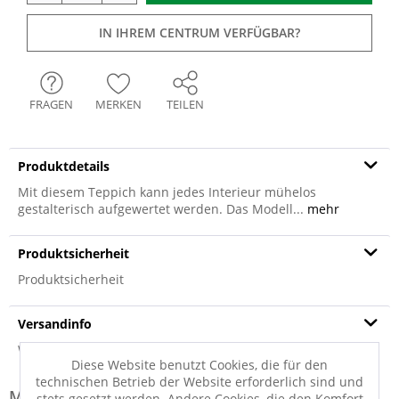
IN IHREM CENTRUM VERFÜGBAR?
FRAGEN
MERKEN
TEILEN
Produktdetails
Mit diesem Teppich kann jedes Interieur mühelos
gestalterisch aufgewertet werden. Das Modell...
mehr
Produktsicherheit
Produktsicherheit
Versandinfo
Weitere Informationen zum Versand...
Diese Website benutzt Cookies, die für den
technischen Betrieb der Website erforderlich sind und
Modell-Familie: BENARAS
stets gesetzt werden. Andere Cookies, die den Komfort