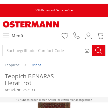
50% Rabatt auf Gartenmöbel
Menü
Teppiche
Orient
Teppich BENARAS
Herati rot
Artikel-Nr.:
892133
45 Kunden haben diesen Artikel im letzten Monat angesehen