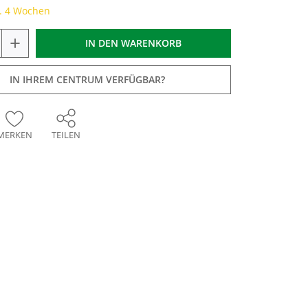
a. 4 Wochen
+
IN DEN
WARENKORB
IN IHREM CENTRUM VERFÜGBAR?
MERKEN
TEILEN