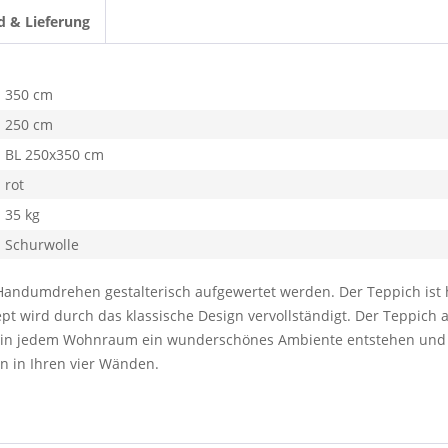
d & Lieferung
350 cm
250 cm
BL 250x350 cm
rot
35 kg
Schurwolle
andumdrehen gestalterisch aufgewertet werden. Der Teppich ist h
t wird durch das klassische Design vervollständigt. Der Teppich 
t in jedem Wohnraum ein wunderschönes Ambiente entstehen und sc
n in Ihren vier Wänden.