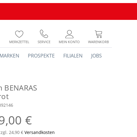
MERKZETTEL
SERVICE
MEIN KONTO
WARENKORB
MARKEN
PROSPEKTE
FILIALEN
JOBS
h BENARAS
rot
892146
9,00 €
zzgl. 24,90 €
Versandkosten