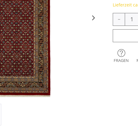
Lieferzeit c
-
FRAGEN