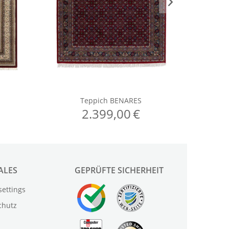
ALES
GEPRÜFTE SICHERHEIT
settings
chutz