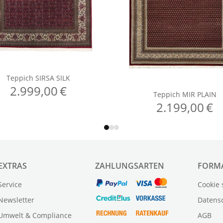
EXTRAS
ZAHLUNGSARTEN
FORM
Service
Cookie 
Newsletter
Datens
Umwelt & Compliance
AGB