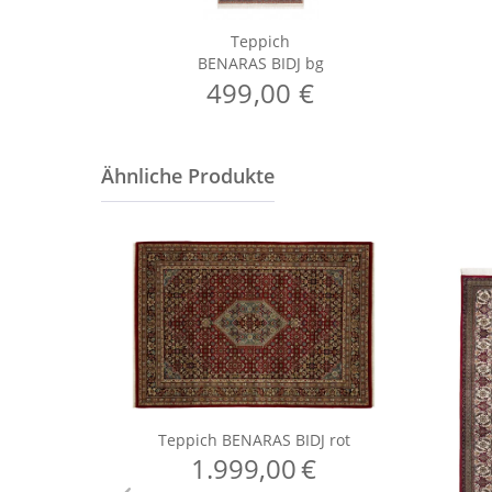
Teppich
BENARAS BIDJ bg
499,00 €