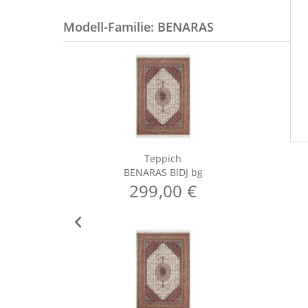
Modell-Familie: BENARAS
Teppich
BENARAS BIDJ bg
299,00 €