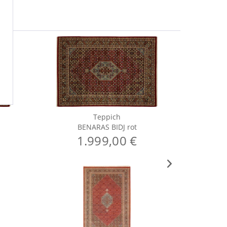
Teppich
BENARAS BIDJ rot
BE
1.999,00 €